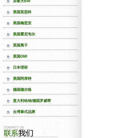
加拿大BW
美国英思科
美国梅思安
美国霍尼韦尔
英国离子
英国GMI
日本理研
美国阿库特
德国德尔格
意大利哈纳/德国罗威帮
台湾泰式品牌