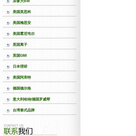
加拿大BW
美国英思科
美国梅思安
美国霍尼韦尔
英国离子
英国GMI
日本理研
美国阿库特
德国德尔格
意大利哈纳/德国罗威帮
台湾泰式品牌