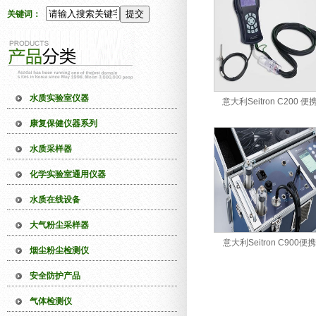
关键词：
水质实验室仪器
意大利Seitron C200 
康复保健仪器系列
水质采样器
化学实验室通用仪器
水质在线设备
大气粉尘采样器
意大利Seitron C900便
烟尘粉尘检测仪
安全防护产品
气体检测仪