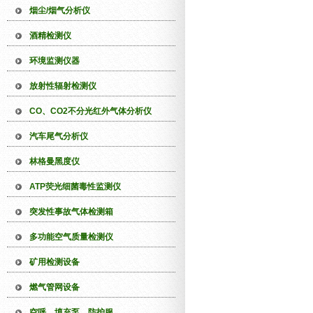
烟尘/烟气分析仪
酒精检测仪
环境监测仪器
放射性辐射检测仪
CO、CO2不分光红外气体分析仪
汽车尾气分析仪
林格曼黑度仪
ATP荧光细菌毒性监测仪
突发性事故气体检测箱
多功能空气质量检测仪
矿用检测设备
燃气管网设备
空呼、填充泵、防护服