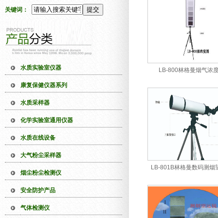
关键词：
水质实验室仪器
LB-800林格曼烟气浓
康复保健仪器系列
水质采样器
化学实验室通用仪器
水质在线设备
大气粉尘采样器
LB-801B林格曼数码测
烟尘粉尘检测仪
安全防护产品
气体检测仪