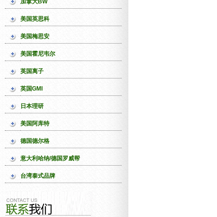
加拿大BW
美国英思科
美国梅思安
美国霍尼韦尔
英国离子
英国GMI
日本理研
美国阿库特
德国德尔格
意大利哈纳/德国罗威帮
台湾泰式品牌