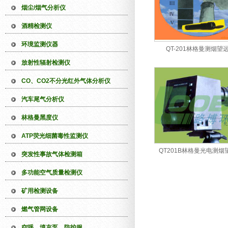
烟尘/烟气分析仪
酒精检测仪
环境监测仪器
QT-201林格曼测烟望
放射性辐射检测仪
CO、CO2不分光红外气体分析仪
汽车尾气分析仪
林格曼黑度仪
ATP荧光细菌毒性监测仪
QT201B林格曼光电测烟
突发性事故气体检测箱
多功能空气质量检测仪
矿用检测设备
燃气管网设备
空呼、填充泵、防护服