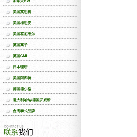
加拿大BW
美国英思科
美国梅思安
美国霍尼韦尔
英国离子
英国GMI
日本理研
美国阿库特
德国德尔格
意大利哈纳/德国罗威帮
台湾泰式品牌