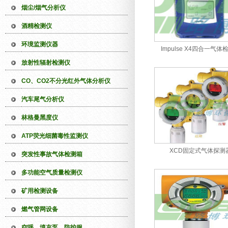
烟尘/烟气分析仪
酒精检测仪
环境监测仪器
Impulse X4四合一气体
放射性辐射检测仪
CO、CO2不分光红外气体分析仪
汽车尾气分析仪
林格曼黑度仪
ATP荧光细菌毒性监测仪
XCD固定式气体探测
突发性事故气体检测箱
多功能空气质量检测仪
矿用检测设备
燃气管网设备
空呼、填充泵、防护服