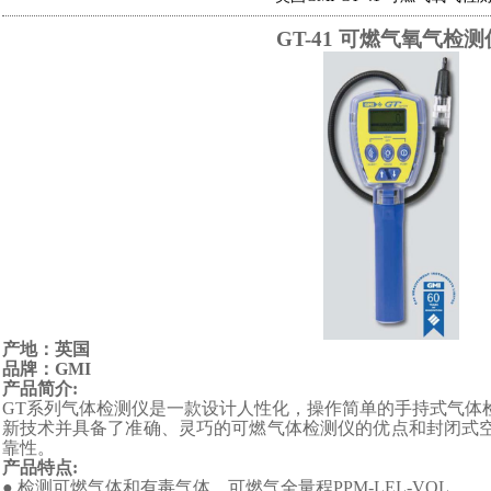
GT-41
可燃气
氧气检测
产地：英国
品牌：
GMI
产品简介
:
GT
系列气体检测仪是一款设计人性化，操作简单的手持式气体
新技术并具备了准确、灵巧的可燃气体检测仪的优点和封闭式
靠性。
产品特点
:
● 检测可燃气体和有毒气体，可燃气全量程
PPM-LEL-VOL