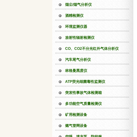
烟尘/烟气分析仪
酒精检测仪
环境监测仪器
放射性辐射检测仪
CO、CO2不分光红外气体分析仪
汽车尾气分析仪
林格曼黑度仪
ATP荧光细菌毒性监测仪
突发性事故气体检测箱
多功能空气质量检测仪
矿用检测设备
燃气管网设备
空呼、填充泵、防护服