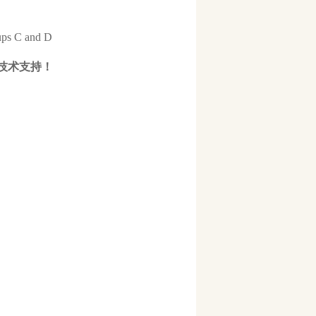
ups C and D
技术支持！